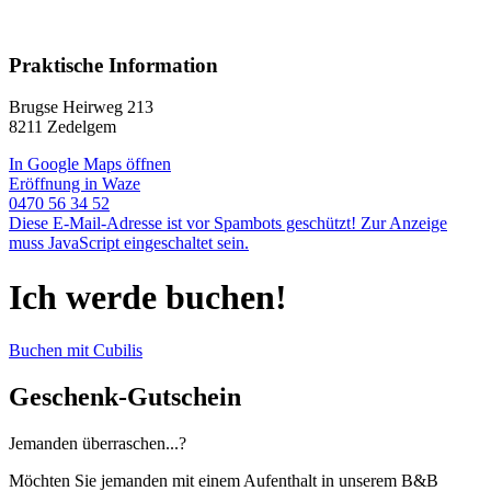
Praktische Information
Brugse Heirweg 213
8211 Zedelgem
In Google Maps öffnen
Eröffnung in Waze
0470 56 34 52
Diese E-Mail-Adresse ist vor Spambots geschützt! Zur Anzeige
muss JavaScript eingeschaltet sein.
Ich werde buchen!
Buchen mit Cubilis
Geschenk-Gutschein
Jemanden überraschen...?
Möchten Sie jemanden mit einem Aufenthalt in unserem B&B