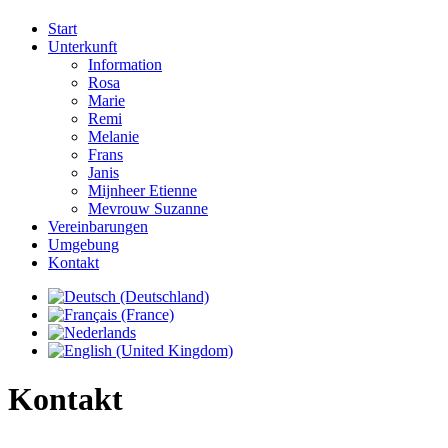
Start
Unterkunft
Information
Rosa
Marie
Remi
Melanie
Frans
Janis
Mijnheer Etienne
Mevrouw Suzanne
Vereinbarungen
Umgebung
Kontakt
Kontakt