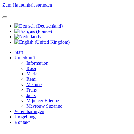
Zum Hauptinhalt springen
Start
Unterkunft
Information
Rosa
Marie
Remi
Melanie
Frans
Janis
Mijnheer Etienne
Mevrouw Suzanne
Vereinbarungen
Umgebung
Kontakt